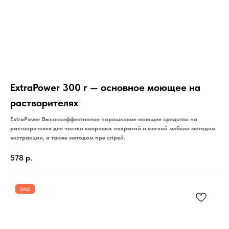
ExtraPower 300 г — основное моющее на
растворителях
ExtraPower Высокоэффективное порошковое моющее средство на
растворителях для чистки ковровых покрытий и мягкой мебели методом
экстракции, а также методом пре спрей.
578
р.
SALE