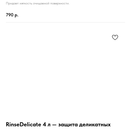
Придает мягкость очищаемой поверхности.
790
р.
RinseDelicate 4 л — защита деликатных