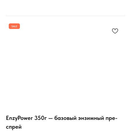
SALE
EnzyPower 350г — базовый энзимный пре-
спрей