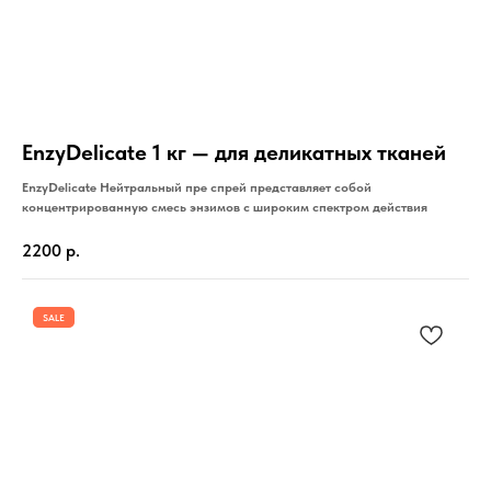
EnzyDelicate 1 кг — для деликатных тканей
EnzyDelicate Нейтральный пре спрей представляет собой
концентрированную смесь энзимов с широким спектром действия
2200
р.
SALE