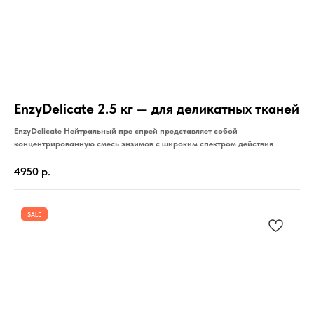
EnzyDelicate 2.5 кг — для деликатных тканей
EnzyDelicate Нейтральный пре спрей представляет собой
концентрированную смесь энзимов с широким спектром действия
4950
р.
SALE