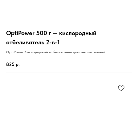
OptiPower 500 г — кислородный
отбеливатель 2-в-1
OptiPower Кислородный отбеливатель для светлых тканей
825
р.