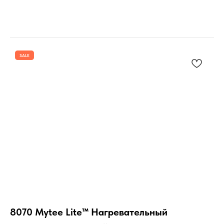
SALE
8070 Mytee Lite™ Нагревательный