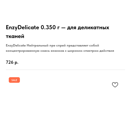
EnzyDelicate 0.350 г — для деликатных
тканей
EnzyDelicate Нейтральный пре спрей представляет собой
концентрированную смесь энзимов с широким спектром действия
726
р.
SALE