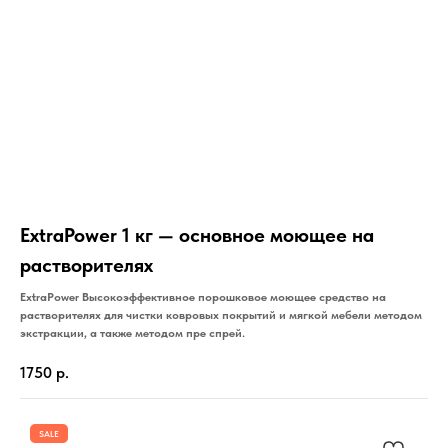
ExtraPower 1 кг — основное моющее на
растворителях
ExtraPower Высокоэффективное порошковое моющее средство на
растворителях для чистки ковровых покрытий и мягкой мебели методом
экстракции, а также методом пре спрей.
1750
р.
SALE