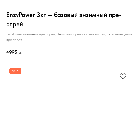
EnzyPower 3кг — базовый энзимный пре-
спрей
EnzyPower энзимный пре спрей. Энзимный препарат для чистки, пятновыведения,
пре спрея.
4995
р.
SALE