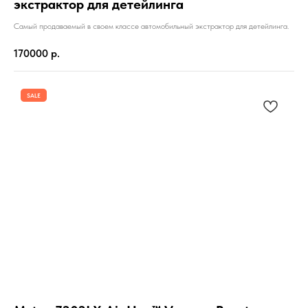
экстрактор для детейлинга
Самый продаваемый в своем классе автомобильный экстрактор для детейлинга.
170000
р.
SALE