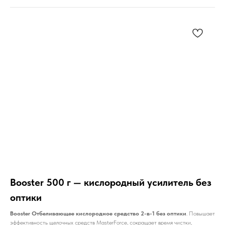
Booster 500 г — кислородный усилитель без
оптики
Booster Отбеливающее кислородное средство 2-в-1 без оптики
. Повышает
эффективность щелочных средств MasterForce, сокращает время чистки,