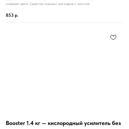
освежает цвета. Средство подходит для ковров и текстиля.
853
р.
Booster 1.4 кг — кислородный усилитель без