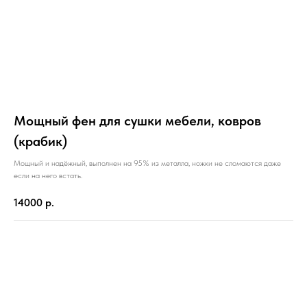
Мощный фен для сушки мебели, ковров
(крабик)
Мощный и надёжный, выполнен на 95% из металла, ножки не сломаются даже
если на него встать.
14000
р.