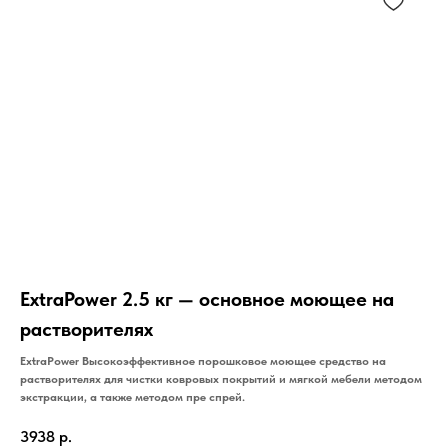
ExtraPower 2.5 кг — основное моющее на
растворителях
ExtraPower Высокоэффективное порошковое моющее средство на
растворителях для чистки ковровых покрытий и мягкой мебели методом
экстракции, а также методом пре спрей.
3938
р.